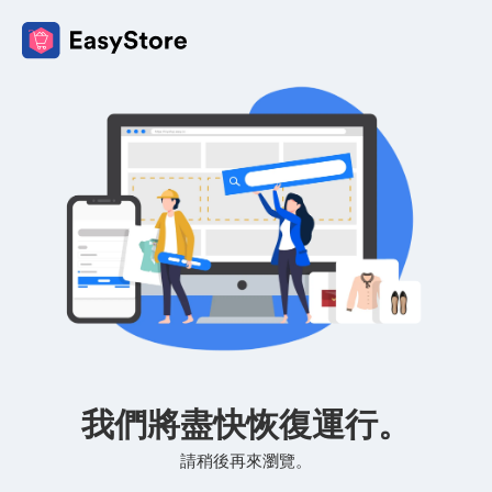
我們將盡快恢復運行。
請稍後再來瀏覽。